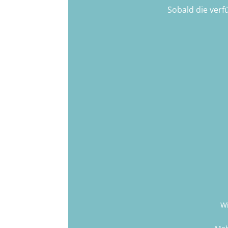
Sobald die verf
Wi