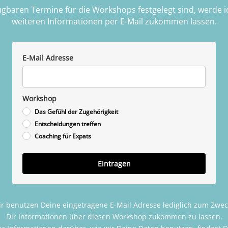
ügbaren Termine für die Workshops festgelegt sind, werde ic
weiteren Informationen per E-Mail zukommen lassen.
E-Mail Adresse
Workshop
Das Gefühl der Zugehörigkeit
Entscheidungen treffen
Coaching für Expats
Eintragen
r benutzen Deine eingetragene E-Mail Adresse lediglich zum Zwe
Dir Informationen über diesen Workshop zukommen zu lassen.