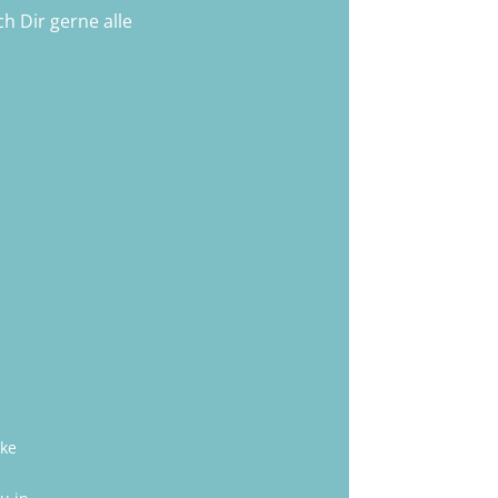
h Dir gerne alle
cke